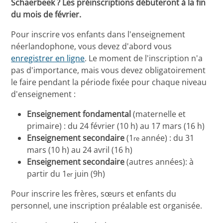
Schaerbeek ? Les préinscriptions débuteront à la fin
du mois de février.
Pour inscrire vos enfants dans l'enseignement
néerlandophone, vous devez d'abord vous
enregistrer en ligne
. Le moment de l'inscription n'a
pas d'importance, mais vous devez obligatoirement
le faire pendant la période fixée pour chaque niveau
d'enseignement :
Enseignement fondamental
(maternelle et
primaire) : du 24 février (10 h) au 17 mars (16 h)
Enseignement secondaire
(1
année) : du 31
re
mars (10 h) au 24 avril (16 h)
Enseignement secondaire
(autres années): à
partir du 1
juin (9h)
er
Pour inscrire les frères, sœurs et enfants du
personnel, une inscription préalable est organisée.