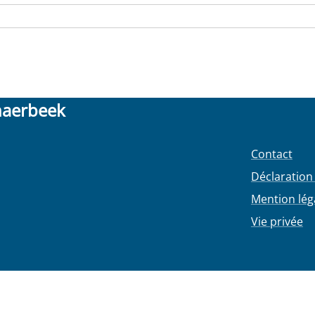
haerbeek
Contact
Déclaration 
Mention lég
Vie privée