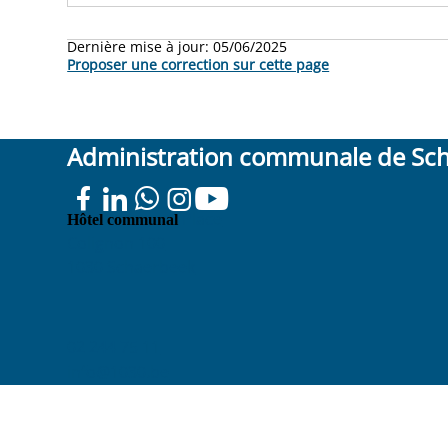
Dernière mise à jour:
05/06/2025
Proposer une correction sur cette page
Administration communale de Sc
Place
Hôtel communal
Colignon 100
1030 Schaerbeek
02 244 75 11
info@1030.be