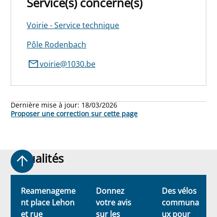
Service(s) concerné(s)
Voirie - Service technique
Pôle Rodenbach
voirie@1030.be
Dernière mise à jour:
18/03/2026
Proposer une correction sur cette page
Actualités
Actualités
Reamenageme
Donnez
Des vélos
nt place Lehon
votre avis
communa
et rue
sur les
ux pour