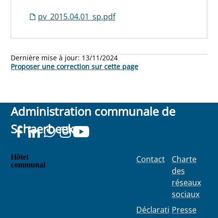
pv_2015.04.01_sp.pdf
Dernière mise à jour:
13/11/2024
Proposer une correction sur cette page
Administration communale de
Schaerbeek
Hôtel
Contact
Charte
communal
des
Place
réseaux
Colignon
sociaux
100
1030
Déclarati
Presse