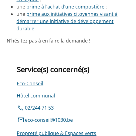
une
prime à l’achat d’une compostière
;
une
prime aux initiatives citoyennes visant à
démarrer une initiative de développement
durable
.
N’hésitez pas à en faire la demande !
Service(s) concerné(s)
Eco-Conseil
Hôtel communal
02/244 71 53
eco-conseil@1030.be
Propreté publique & Espaces verts