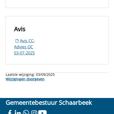
Avis
Avis CC-
Advies OC
03-07-2025
Laatste wijziging:
03/09/2025
Wijzigingen doorgeven
Gemeentebestuur Schaarbeek