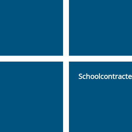
Schoolcontract