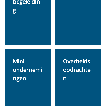
begeleidin
g
Mini
Overheids
ondernemi
opdrachte
ngen
n