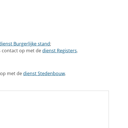
dienst Burgerlijke stand
;
s contact op met de
dienst Registers
.
 op met de
dienst Stedenbouw
.