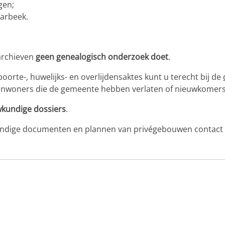
gen;
arbeek.
archieven
geen genealogisch onderzoek doet
.
orte-, huwelijks- en overlijdensaktes kunt u terecht bij de
 inwoners die de gemeente hebben verlaten of nieuwkomer
kundige dossiers
.
ndige documenten en plannen van privégebouwen contact