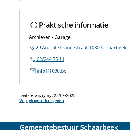
Praktische informatie
Archieven - Garage
29 Anatole Francestraat 1030 Schaarbeek
02/244 75 11
info@1030.be
Laatste wijziging:
23/09/2025
Wijzigingen doorgeven
Gemeentebestuur Schaarbeek