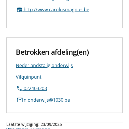
http://www.carolusmagnus.be
Betrokken afdeling(en)
Nederlandstalig onderwijs
Vifquinpunt
022403203
nlonderwijs@1030.be
Laatste wijziging:
23/09/2025