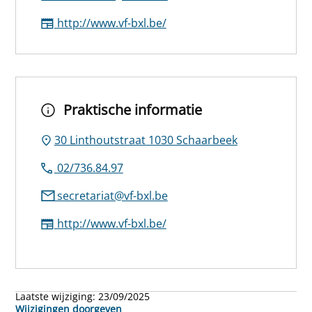
http://www.vf-bxl.be/
Praktische informatie
30 Linthoutstraat 1030 Schaarbeek
02/736.84.97
secretariat@vf-bxl.be
http://www.vf-bxl.be/
Laatste wijziging:
23/09/2025
Wijzigingen doorgeven