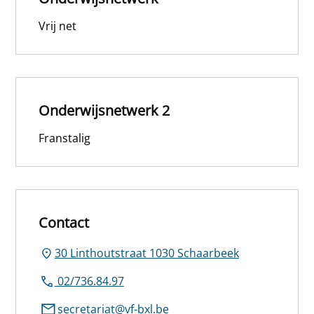
Vrij net
Onderwijsnetwerk 2
Franstalig
Contact
30 Linthoutstraat 1030 Schaarbeek
02/736.84.97
secretariat@vf-bxl.be