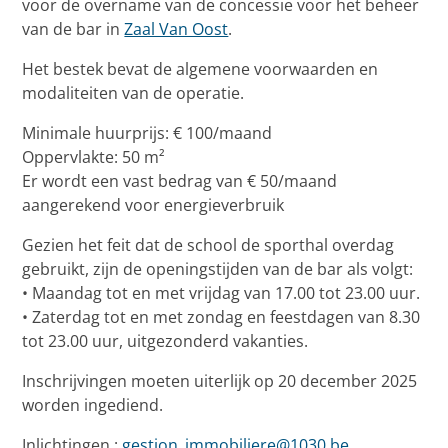
voor de overname van de concessie voor het beheer
van de bar in
Zaal Van Oost
.
Het bestek bevat de algemene voorwaarden en
modaliteiten van de operatie.
Minimale huurprijs: € 100/maand
Oppervlakte: 50 m²
Er wordt een vast bedrag van € 50/maand
aangerekend voor energieverbruik
Gezien het feit dat de school de sporthal overdag
gebruikt, zijn de openingstijden van de bar als volgt:
• Maandag tot en met vrijdag van 17.00 tot 23.00 uur.
• Zaterdag tot en met zondag en feestdagen van 8.30
tot 23.00 uur, uitgezonderd vakanties.
Inschrijvingen moeten uiterlijk op 20 december 2025
worden ingediend.
Inlichtingen :
gestion_immobiliere@1030.be