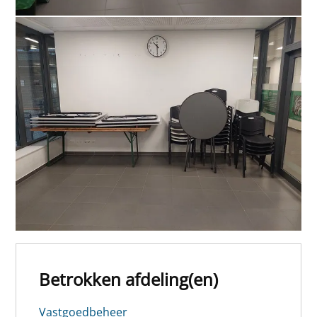
Betrokken afdeling(en)
Vastgoedbeheer