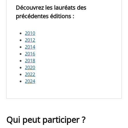
Découvrez les lauréats des
précédentes éditions :
2010
2012
2014
2016
2018
2020
2022
2024
Qui peut participer ?