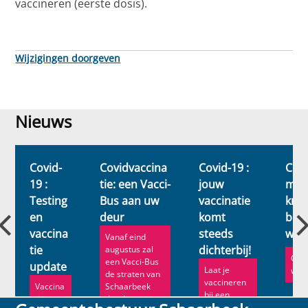
vaccineren (eerste dosis).
Wijzigingen doorgeven
Nieuws
Nieuws
Covid-
Covidvaccina
Covid-19 :
Covi
19 :
tie: een Vacci-
jouw
maa
Testing
Bus aan uw
vaccinatie
krac
en
deur
komt
begi
vaccina
steeds
wint
Vanaf eind
tie
dichterbij!
augustus zal
Ontd
een Vacci-Bus
update
Laat je
wint
de straten van
vaccineren
Vaccina
Schaarbeek
bij een
tie en
doorkr...
Vacci-bus of