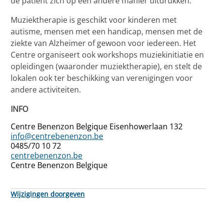
de patiënt zich op een andere manier uitdrukken.
Muziektherapie is geschikt voor kinderen met
autisme, mensen met een handicap, mensen met de
ziekte van Alzheimer of gewoon voor iedereen. Het
Centre organiseert ook workshops muziekinitiatie en
opleidingen (waaronder muziektherapie), en stelt de
lokalen ook ter beschikking van verenigingen voor
andere activiteiten.
INFO
Centre Benenzon Belgique Eisenhowerlaan 132
info@centrebenenzon.be
0485/70 10 72
centrebenenzon.be
Centre Benenzon Belgique
Wijzigingen doorgeven