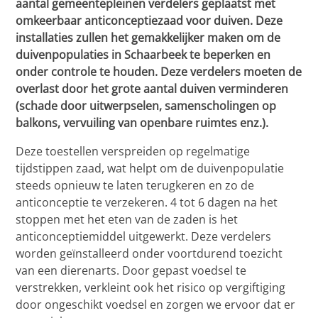
aantal gemeentepleinen verdelers geplaatst met
omkeerbaar anticonceptiezaad voor duiven. Deze
installaties zullen het gemakkelijker maken om de
duivenpopulaties in Schaarbeek te beperken en
onder controle te houden. Deze verdelers moeten de
overlast door het grote aantal duiven verminderen
(schade door uitwerpselen, samenscholingen op
balkons, vervuiling van openbare ruimtes enz.).
Deze toestellen verspreiden op regelmatige
tijdstippen zaad, wat helpt om de duivenpopulatie
steeds opnieuw te laten terugkeren en zo de
anticonceptie te verzekeren. 4 tot 6 dagen na het
stoppen met het eten van de zaden is het
anticonceptiemiddel uitgewerkt. Deze verdelers
worden geïnstalleerd onder voortdurend toezicht
van een dierenarts. Door gepast voedsel te
verstrekken, verkleint ook het risico op vergiftiging
door ongeschikt voedsel en zorgen we ervoor dat er