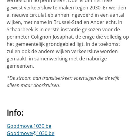
verdeeld in 50 perimeters. Doel is om het hele
gewest verkeersluw te maken tegen 2030. Er werden
al nieuwe circulatieplannen ingevoerd in een aantal
wijken, met name in Brussel-Stad en Anderlecht. In
Schaarbeek is in eerste instantie gekozen voor de
perimeter Colignon-Josaphat, de enige die volledig op
het gemeentelijk grondgebied ligt. In de toekomst
zullen ook de andere wijken verkeersluw worden
gemaakt, in samenwerking met de naburige
gemeenten.
*De stroom aan transitverkeer: voertuigen die de wijk
alleen maar doorkruisen.
Info:
Goodmove.1030.be
Goodmove@1030.be