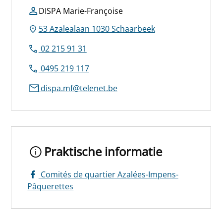
DISPA Marie-Françoise
53 Azalealaan 1030 Schaarbeek
02 215 91 31
0495 219 117
dispa.mf@telenet.be
Praktische informatie
Comités de quartier Azalées-Impens-
Pâquerettes