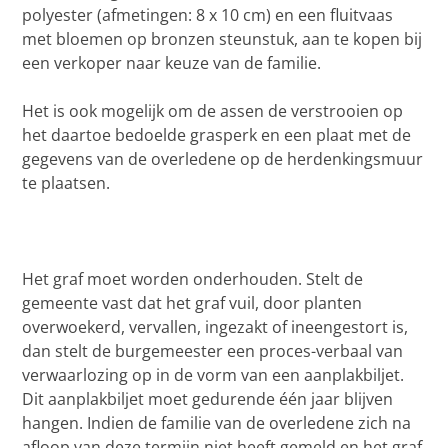
polyester (afmetingen: 8 x 10 cm) en een fluitvaas
met bloemen op bronzen steunstuk, aan te kopen bij
een verkoper naar keuze van de familie.
Het is ook mogelijk om de assen de verstrooien op
het daartoe bedoelde grasperk en een plaat met de
gegevens van de overledene op de herdenkingsmuur
te plaatsen.
Het graf moet worden onderhouden. Stelt de
gemeente vast dat het graf vuil, door planten
overwoekerd, vervallen, ingezakt of ineengestort is,
dan stelt de burgemeester een proces-verbaal van
verwaarlozing op in de vorm van een aanplakbiljet.
Dit aanplakbiljet moet gedurende één jaar blijven
hangen. Indien de familie van de overledene zich na
afloop van deze termijn niet heeft gemeld en het graf