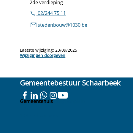
2de verdieping
02/244 75 11
stedenbouw@1030.be
Laatste wijziging:
23/09/2025
Wijzigingen doorgeven
Gemeentebestuur Schaarbeek
Gemeentehuis
Colignonplein
100
1030 Schaarbeek