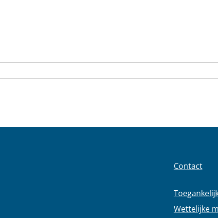
Contact
Toegankelij
Wettelijke 