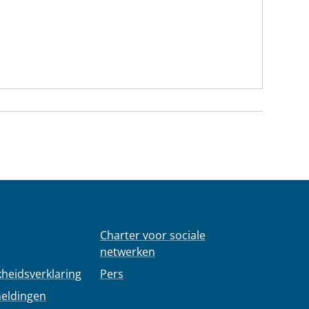
Charter voor sociale
netwerken
kheidsverklaring
Pers
meldingen