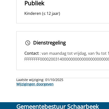
Publiek
Kinderen (≤ 12 jaar)
Dienstregeling
Contact
: van maandag tot vrijdag, van 9u tot 
FFFFFFFF0000200314000000000000000000000
Laatste wijziging:
01/10/2025
Wijzigingen doorgeven
Gemeentebestuur Schaarbeek