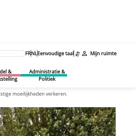
FR
NL
Eenvoudige taal
Mijn ruimte
del &
Administratie &
stelling
Politiek
rnstige moeilijkheden verkeren.