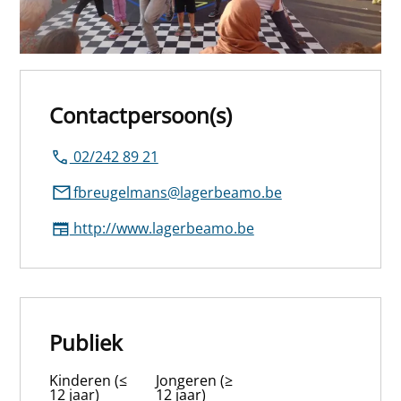
Contactpersoon(s)
02/242 89 21
fbreugelmans@lagerbeamo.be
http://www.lagerbeamo.be
Publiek
Kinderen (≤
Jongeren (≥
12 jaar)
12 jaar)