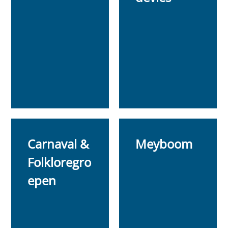
Carnaval &
Meyboom
Folkloregro
epen