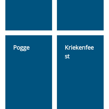
Pogge
Kriekenfee
st