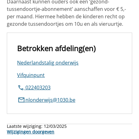
Daarnaast kunnen ouders ook een ‘gezond-
tussendoortje-abonnement’ aanschaffen voor € 5,-
per maand. Hiermee hebben de kinderen recht op
gezonde tussendoortjes om 10u en als vieruurtje.
Betrokken afdeling(en)
Nederlandstalig onderwijs
Vifquinpunt
022403203
nlonderwijs@1030.be
Laatste wijziging:
12/03/2025
Wijzigingen doorgeven