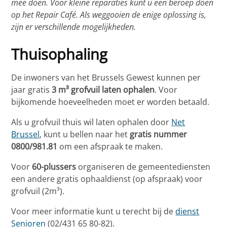
mee doen. Voor kleine reparaties kunt u een beroep doen
op het Repair Café. Als weggooien de enige oplossing is,
zijn er verschillende mogelijkheden.
Thuisophaling
De inwoners van het Brussels Gewest kunnen per
jaar gratis
3 m³ grofvuil laten ophalen
. Voor
bijkomende hoeveelheden moet er worden betaald.
Als u grofvuil thuis wil laten ophalen door
Net
Brussel
, kunt u bellen naar het
gratis nummer
0800/981.81
om een afspraak te maken.
Voor
60-plussers
organiseren de gemeentediensten
een andere gratis ophaaldienst (op afspraak) voor
grofvuil (2m³).
Voor meer informatie kunt u terecht bij de
dienst
Senioren
(02/431 65 80-82).