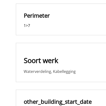
Perimeter
1>7
Soort werk
Waterverdeling, Kabellegging
other_building_start_date