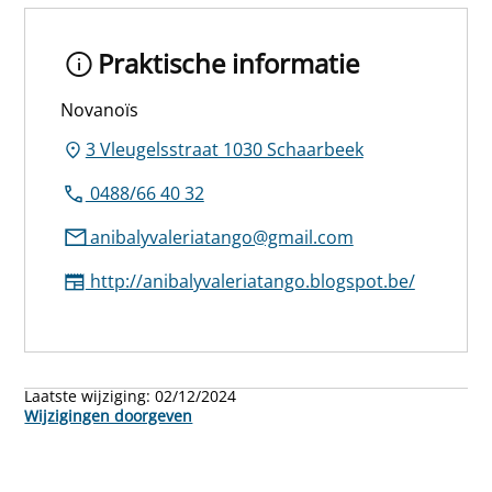
Praktische informatie
Novanoïs
3 Vleugelsstraat 1030 Schaarbeek
0488/66 40 32
anibalyvaleriatango@gmail.com
http://anibalyvaleriatango.blogspot.be/
Laatste wijziging:
02/12/2024
Wijzigingen doorgeven