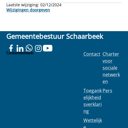
Laatste wijziging:
02/12/2024
Wijzigingen doorgeven
Gemeentebestuur Schaarbeek
Gemeentehuis
Contact
Charter
Colignonplei
voor
n 100
sociale
1030
netwerk
Schaarbeek
en
Toegank
Pers
elijkheid
sverklari
ng
Wettelijk
e