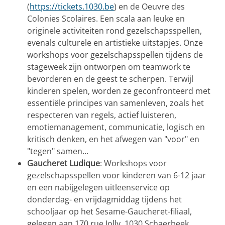
(
https://tickets.1030.be
) en de Oeuvre des
Colonies Scolaires. Een scala aan leuke en
originele activiteiten rond gezelschapsspellen,
evenals culturele en artistieke uitstapjes. Onze
workshops voor gezelschapsspellen tijdens de
stageweek zijn ontworpen om teamwork te
bevorderen en de geest te scherpen. Terwijl
kinderen spelen, worden ze geconfronteerd met
essentiële principes van samenleven, zoals het
respecteren van regels, actief luisteren,
emotiemanagement, communicatie, logisch en
kritisch denken, en het afwegen van "voor" en
"tegen" samen...
Gaucheret Ludique
: Workshops voor
gezelschapsspellen voor kinderen van 6-12 jaar
en een nabijgelegen uitleenservice op
donderdag- en vrijdagmiddag tijdens het
schooljaar op het Sesame-Gaucheret-filiaal,
gelegen aan 170 rue Jolly, 1030 Schaerbeek.