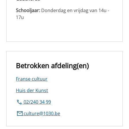
Schooljaar:
Donderdag en vrijdag van 14u -
17u
Betrokken afdeling(en)
Franse cultuur
Huis der Kunst
02/240 34 99
culture@1030.be