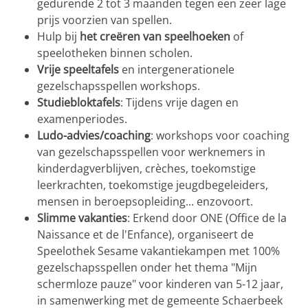
gedurende 2 tot 3 maanden tegen een zeer lage
prijs voorzien van spellen.
Hulp bij
het creëren van speelhoeken
of
speelotheken binnen scholen.
Vrije speeltafels
en intergenerationele
gezelschapsspellen workshops.
Studiebloktafels
: Tijdens vrije dagen en
examenperiodes.
Ludo-advies/coaching
: workshops voor coaching
van gezelschapsspellen voor werknemers in
kinderdagverblijven, crèches, toekomstige
leerkrachten, toekomstige jeugdbegeleiders,
mensen in beroepsopleiding... enzovoort.
Slimme vakanties
: Erkend door ONE (Office de la
Naissance et de l'Enfance), organiseert de
Speelothek Sesame vakantiekampen met 100%
gezelschapsspellen onder het thema "Mijn
schermloze pauze" voor kinderen van 5-12 jaar,
in samenwerking met de gemeente Schaerbeek