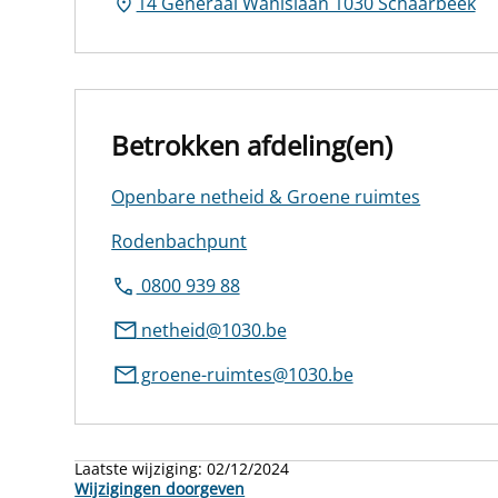
14 Generaal Wahislaan 1030 Schaarbeek
Betrokken afdeling(en)
Openbare netheid & Groene ruimtes
Rodenbachpunt
0800 939 88
netheid@1030.be
groene-ruimtes@1030.be
Laatste wijziging:
02/12/2024
Wijzigingen doorgeven