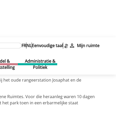
FR
NL
Eenvoudige taal
Mijn ruimte
del &
Administratie &
stelling
Politiek
ij het oude rangeerstation Josaphat en de
ene Ruimtes. Voor die heraanleg waren 10 dagen
het park toen in een erbarmelijke staat