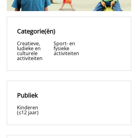
Categorie(ën)
Creatieve,
Sport- en
ludieke en
fysieke
culturele
activiteiten
activiteiten
Publiek
Kinderen
(≤12 jaar)