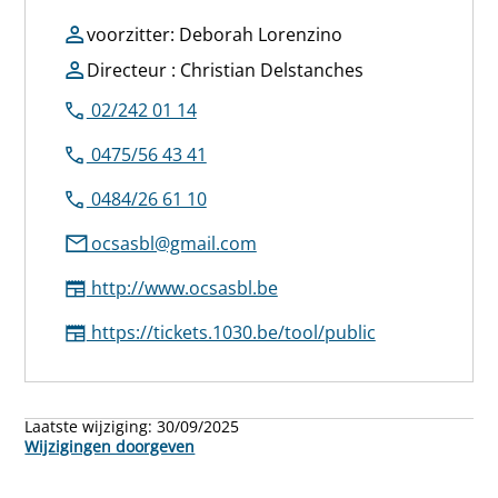
voorzitter: Deborah Lorenzino
Directeur : Christian Delstanches
02/242 01 14
0475/56 43 41
0484/26 61 10
ocsasbl@gmail.com
http://www.ocsasbl.be
https://tickets.1030.be/tool/public
Laatste wijziging:
30/09/2025
Wijzigingen doorgeven