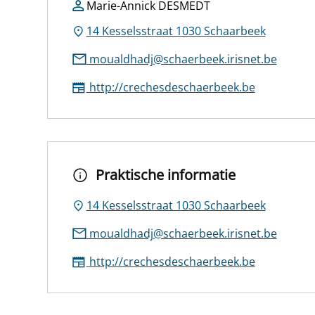
Marie-Annick DESMEDT
14 Kesselsstraat 1030 Schaarbeek
moualdhadj@schaerbeek.irisnet.be
http://crechesdeschaerbeek.be
Praktische informatie
14 Kesselsstraat 1030 Schaarbeek
moualdhadj@schaerbeek.irisnet.be
http://crechesdeschaerbeek.be