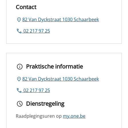
Contact
82 Van Dyckstraat 1030 Schaarbeek
02 217 97 25
Praktische informatie
82 Van Dyckstraat 1030 Schaarbeek
02 217 97 25
Dienstregeling
Raadplegingsuren op
my.one.be