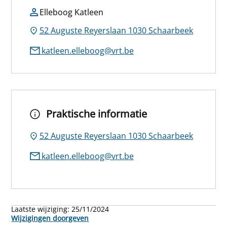
Elleboog Katleen
52 Auguste Reyerslaan 1030 Schaarbeek
katleen.elleboog@vrt.be
Praktische informatie
52 Auguste Reyerslaan 1030 Schaarbeek
katleen.elleboog@vrt.be
Laatste wijziging:
25/11/2024
Wijzigingen doorgeven