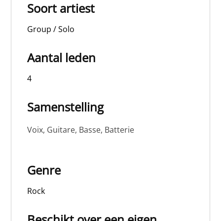
Soort artiest
Group / Solo
Aantal leden
4
Samenstelling
Voix, Guitare, Basse, Batterie
Genre
Rock
Beschikt over een eigen