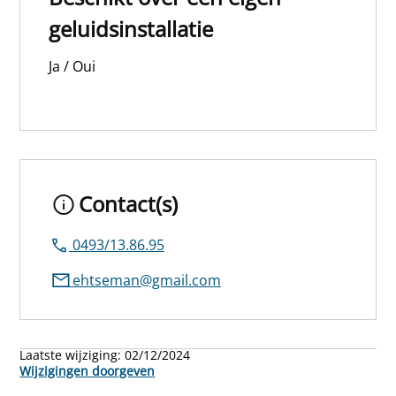
geluidsinstallatie
Ja / Oui
Contact(s)
0493/13.86.95
ehtseman@gmail.com
Laatste wijziging:
02/12/2024
Wijzigingen doorgeven