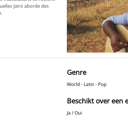
uelles Jairo aborde des
n.
Genre
World - Latin - Pop
Beschikt over een e
Ja / Oui