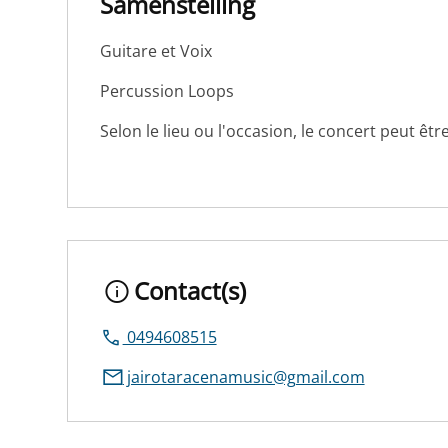
Samenstelling
Guitare et Voix
Percussion Loops
Selon le lieu ou l'occasion, le concert peut être
Contact(s)
0494608515
jairotaracenamusic@gmail.com