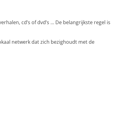
rhalen, cd’s of dvd’s … De belangrijkste regel is
lokaal netwerk dat zich bezighoudt met de