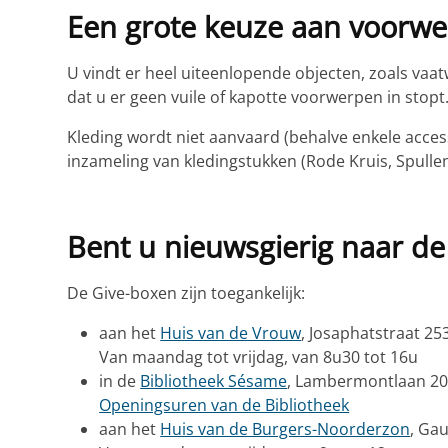
Een grote keuze aan voorw
U vindt er heel uiteenlopende objecten, zoals vaatw
dat u er geen vuile of kapotte voorwerpen in stopt
Kleding wordt niet aanvaard (behalve enkele acces
inzameling van kledingstukken (Rode Kruis, Spulle
Bent u nieuwsgierig naar d
De Give-boxen zijn toegankelijk:
aan het
Huis van de Vrouw
, Josaphatstraat 25
Van maandag tot vrijdag, van 8u30 tot 16u
in de
Bibliotheek Sésame
, Lambermontlaan 2
Openingsuren van de Bibliotheek
aan het
Huis van de Burgers-Noorderzon
, Ga