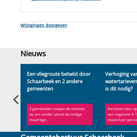
Wijzigingen doorgeven
Nieuws
Nieuws
de
Een vliegroute betwist door
Verhoging va
gende
Schaarbeek en 2 andere
watertarieve
gemeenten
is dit nodig?
3 gemeenten roepen de minister
Het komt neer op
op om zonder uitstel de nodige
van ongeveer € 1
eek...
maatrege...
maand per persoo