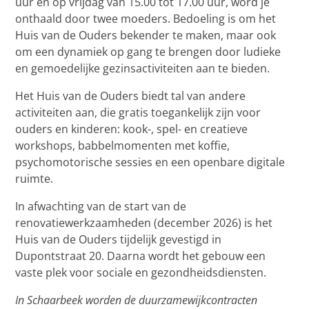
uur en op vrijdag van 15.00 tot 17.00 uur, word je
onthaald door twee moeders. Bedoeling is om het
Huis van de Ouders bekender te maken, maar ook
om een dynamiek op gang te brengen door ludieke
en gemoedelijke gezinsactiviteiten aan te bieden.
Het Huis van de Ouders biedt tal van andere
activiteiten aan, die gratis toegankelijk zijn voor
ouders en kinderen: kook-, spel- en creatieve
workshops, babbelmomenten met koffie,
psychomotorische sessies en een openbare digitale
ruimte.
In afwachting van de start van de
renovatiewerkzaamheden (december 2026) is het
Huis van de Ouders tijdelijk gevestigd in
Dupontstraat 20. Daarna wordt het gebouw een
vaste plek voor sociale en gezondheidsdiensten.
In Schaarbeek worden de duurzamewijkcontracten