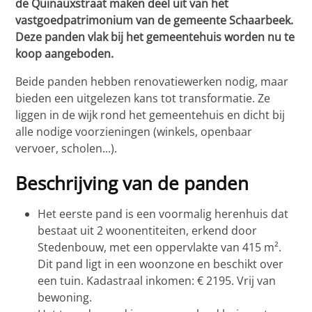
de Quinauxstraat maken deel uit van het
vastgoedpatrimonium van de gemeente Schaarbeek.
Deze panden vlak bij het gemeentehuis worden nu te
koop aangeboden.
Beide panden hebben renovatiewerken nodig, maar
bieden een uitgelezen kans tot transformatie. Ze
liggen in de wijk rond het gemeentehuis en dicht bij
alle nodige voorzieningen (winkels, openbaar
vervoer, scholen...).
Beschrijving van de panden
Het eerste pand is een voormalig herenhuis dat
bestaat uit 2 woonentiteiten, erkend door
Stedenbouw, met een oppervlakte van 415 m².
Dit pand ligt in een woonzone en beschikt over
een tuin. Kadastraal inkomen: € 2195. Vrij van
bewoning.