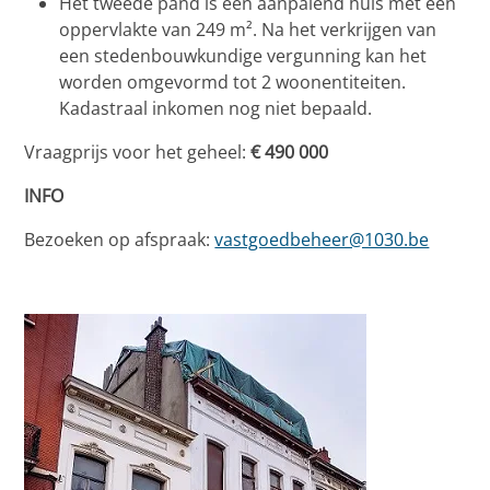
Het tweede pand is een aanpalend huis met een
oppervlakte van 249 m². Na het verkrijgen van
een stedenbouwkundige vergunning kan het
worden omgevormd tot 2 woonentiteiten.
Kadastraal inkomen nog niet bepaald.
Vraagprijs voor het geheel:
€ 490 000
INFO
Bezoeken op afspraak:
vastgoedbeheer@1030.be