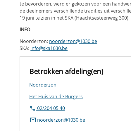
te bevorderen, werd er gekozen voor een handwerk
de deelnemers verschillende tradities uit verschi
19 juni te zien in het SKA (Haachtsesteenweg 300).
INFO
Noorderzon:
noorderzon@1030.be
SKA:
info@ska1030.be
Betrokken afdeling(en)
Noorderzon
Het Huis van de Burgers
02/204 05 40
noorderzon@1030.be