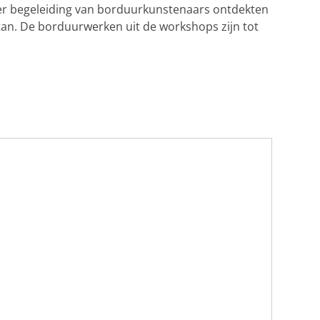
nder begeleiding van borduurkunstenaars ontdekten
stan. De borduurwerken uit de workshops zijn tot