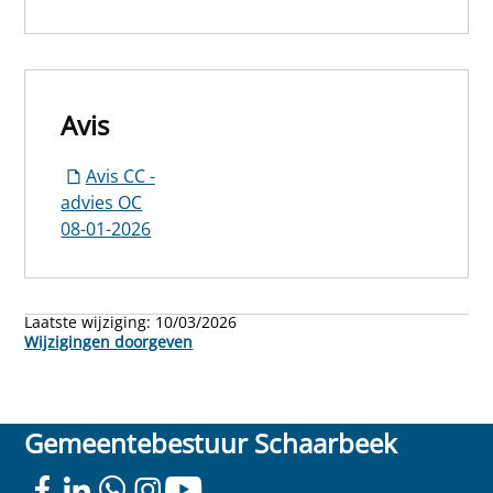
Avis
Avis CC -
advies OC
08-01-2026
Laatste wijziging:
10/03/2026
Wijzigingen doorgeven
Gemeentebestuur Schaarbeek