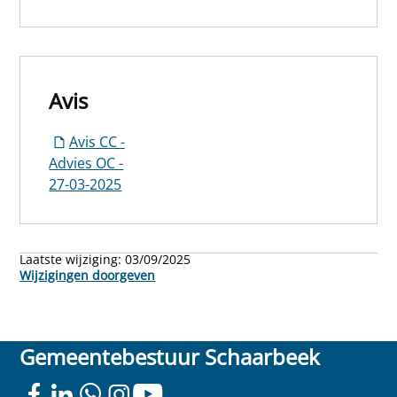
Avis
Avis CC -
Advies OC -
27-03-2025
Laatste wijziging:
03/09/2025
Wijzigingen doorgeven
Gemeentebestuur Schaarbeek