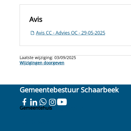
Avis
Avis CC - Advies OC - 29-05-2025
Laatste wijziging:
03/09/2025
Wijzigingen doorgeven
Gemeentebestuur Schaarbeek
Gemeentehuis
Colignonplein
100
1030 Schaarbeek