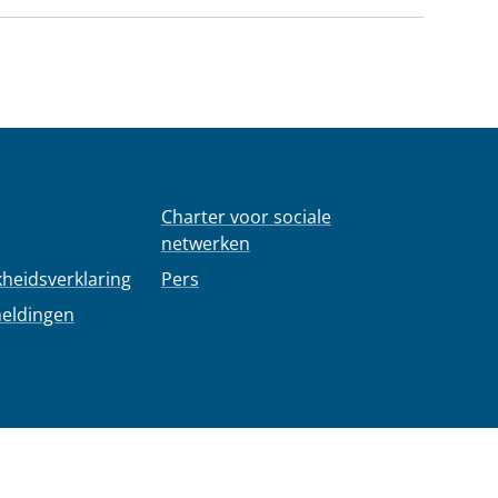
Charter voor sociale
netwerken
kheidsverklaring
Pers
meldingen