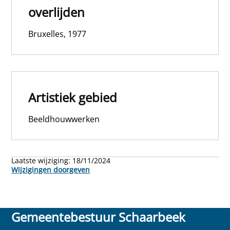
overlijden
Bruxelles, 1977
Artistiek gebied
Beeldhouwwerken
Laatste wijziging:
18/11/2024
Wijzigingen doorgeven
Gemeentebestuur Schaarbeek