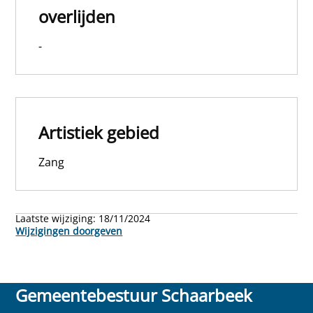
overlijden
-
Artistiek gebied
Zang
Laatste wijziging:
18/11/2024
Wijzigingen doorgeven
Gemeentebestuur Schaarbeek