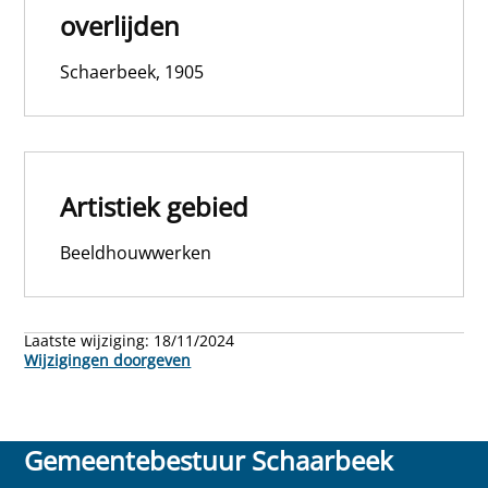
overlijden
Schaerbeek, 1905
Artistiek gebied
Beeldhouwwerken
Laatste wijziging:
18/11/2024
Wijzigingen doorgeven
Gemeentebestuur Schaarbeek