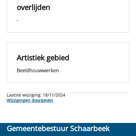
overlijden
-
Artistiek gebied
Beeldhouwwerken
Laatste wijziging:
18/11/2024
Wijzigingen doorgeven
Gemeentebestuur Schaarbeek