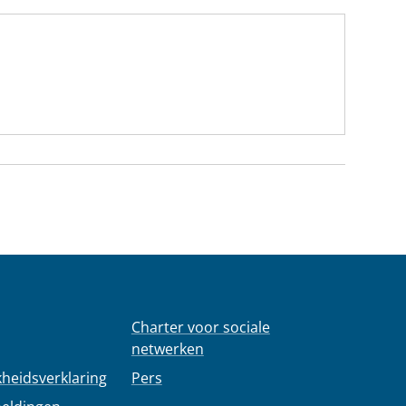
Charter voor sociale
netwerken
kheidsverklaring
Pers