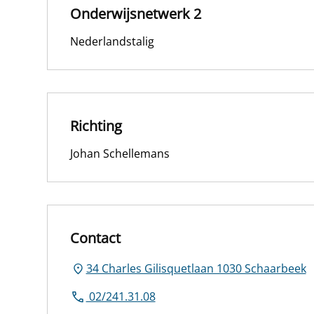
Onderwijsnetwerk 2
Nederlandstalig
Richting
Johan Schellemans
Contact
34 Charles Gilisquetlaan 1030 Schaarbeek
02/241.31.08